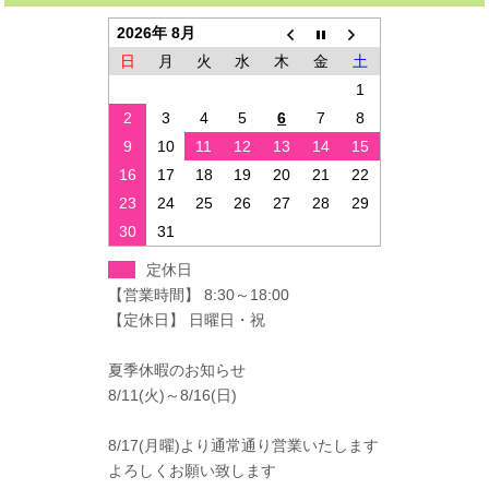
2026年 8月
日
月
火
水
木
金
土
1
2
3
4
5
6
7
8
9
10
11
12
13
14
15
16
17
18
19
20
21
22
23
24
25
26
27
28
29
30
31
定休日
【営業時間】 8:30～18:00
【定休日】 日曜日・祝
夏季休暇のお知らせ
8/11(火)～8/16(日)
8/17(月曜)より通常通り営業いたします
よろしくお願い致します