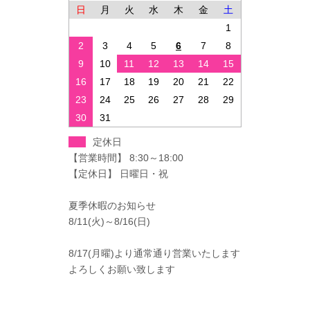
日
月
火
水
木
金
土
1
2
3
4
5
6
7
8
9
10
11
12
13
14
15
16
17
18
19
20
21
22
23
24
25
26
27
28
29
30
31
定休日
【営業時間】 8:30～18:00
【定休日】 日曜日・祝
夏季休暇のお知らせ
8/11(火)～8/16(日)
8/17(月曜)より通常通り営業いたします
よろしくお願い致します