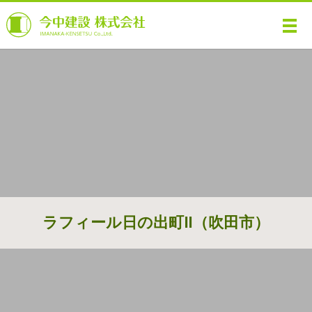
メ
ラフィール日の出町Ⅱ（吹田市）