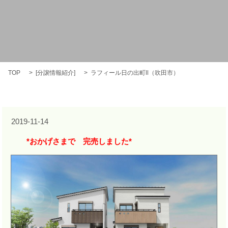
TOP
[
分譲情報紹介
]
ラフィール日の出町Ⅱ（吹田市）
2019-11-14
*おかげさまで 完売しました*