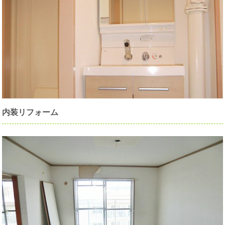
内装リフォーム