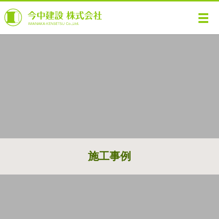
メ
施工事例