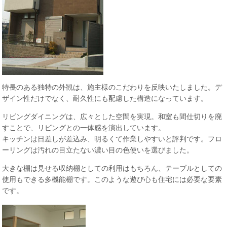
特長のある独特の外観は、施主様のこだわりを反映いたしました。デ
ザイン性だけでなく、耐久性にも配慮した構造になっています。
リビングダイニングは、広々とした空間を実現。和室も間仕切りを廃
すことで、リビングとの一体感を演出しています。
キッチンは日差しが差込み、明るくて作業しやすいと評判です。フロ
ーリングは汚れの目立たない濃い目の色使いを選びました。
大きな棚は見せる収納棚としての利用はもちろん、テーブルとしての
使用もできる多機能棚です。このような遊び心も住宅には必要な要素
です。