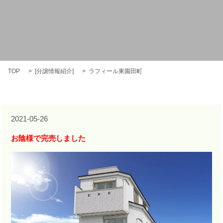
TOP
[
分譲情報紹介
]
ラフィール東園田町
2021-05-26
お陰様で完売しました