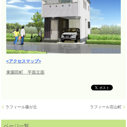
<アクセスマップ>
東園田町 平面立面
ラフィール藤が丘
ラフィール宮山町