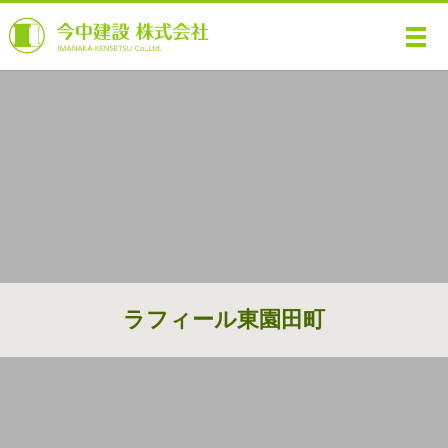
メ
ラフィール東園田町